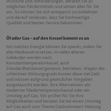
Wünsche und Anforderungen, beraten Sie zu
möglichen Fördermitteln und setzen alles für Sie
um. So können Sie sich entspannt zurücklehnen
und darauf verlassen, dass Sie hochwertige
Qualität und besten Service bekommen.
Öl oder Gas – auf den Kessel kommt es an
Am meisten Energie können Sie sparen, indem Sie
alte Heizkessel ersetzen. In vielen älteren
Gebäuden werden noch
Konstanttemperaturkessel, auch
Standardheizkessel genannt, betrieben. Wegen des
schlechten Wirkungsgrads kosten diese viel Geld
und müssen aufgrund gesetzlicher Vorgaben
ausgetauscht werden. Ihre Alternativen: ein
moderner Niedertemperaturkessel oder ein
Umstieg auf Gas. Wir prüfen für Sie Ihre
Möglichkeiten und beraten Sie bei einem Umstieg
auf Gas auch zum Thema Gasbrennwert-Heizung