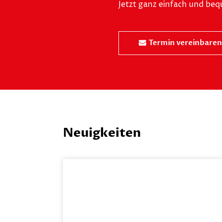
Jetzt ganz einfach und be
Termin vereinbaren
Neuigkeiten