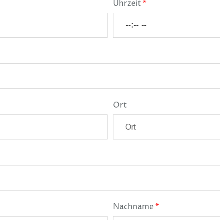
Uhrzeit
Ort
Nachname