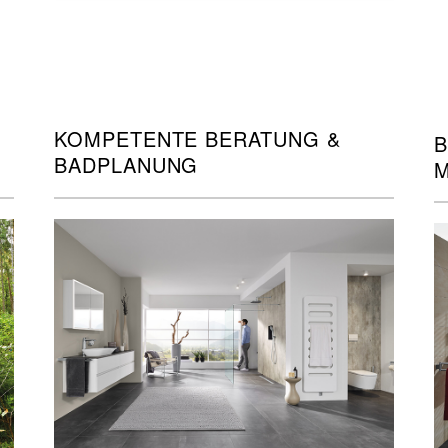
KOMPETENTE BERATUNG &
B
BADPLANUNG
M