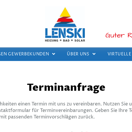
Guter R
GEN GEWERBEKUNDEN
ÜBER UNS
VIRTUELL
Terminanfrage
keiten einen Termin mit uns zu vereinbaren. Nutzen Sie u
ntaktformular für Terminvereinbarungen. Geben Sie Ihre
n mit passenden Terminvorschlägen zurück.