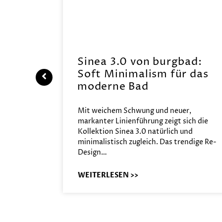
 |
Sinea 3.0 von burgbad:
Soft Minimalism für das
moderne Bad
UTHERM
Mit weichem Schwung und neuer,
ensystem
markanter Linienführung zeigt sich die
REHAU
Kollektion Sinea 3.0 natürlich und
…
minimalistisch zugleich. Das trendige Re-
Design…
WEITERLESEN >>