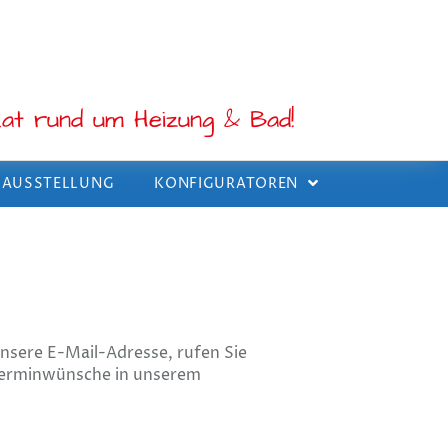
at rund um Heizung & Bad!
E AUSSTELLUNG
KONFIGURATOREN
nsere E-Mail-Adresse, rufen Sie
 Terminwünsche in unserem